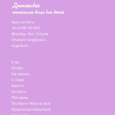
Дримландия
постельное белье для детей
Наши контакты:
тел. 8-986-751-3400
WhatsApp
,
Viber
,
Telegram
dreamland-shop@mail.ru
подробнее…
О нас
Каталог
Как заказать
О тканях
Новости
Контакты
Мои заказы
Постельное белье на заказ
Юридическая информация