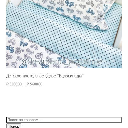
Детское постельное белье “Велосипеды”
₽
3,100.00
–
₽
5,600.00
Искать:
Поиск