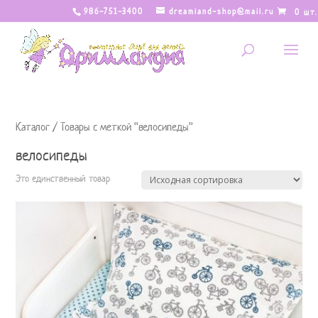
986-751-3400
dreamland-shop@mail.ru
0 шт.
Каталог
/ Товары с меткой “велосипеды”
велосипеды
Это единственный товар