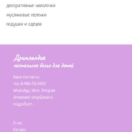
декоративные наволочки
муслиновые пеленки
подушки и одеяла
Дримландия
постельное белье для детей
Наши контакты:
тел. 8-986-751-3400
WhatsApp
,
Viber
,
Telegram
dreamland-shop@mail.ru
подробнее…
О нас
Каталог