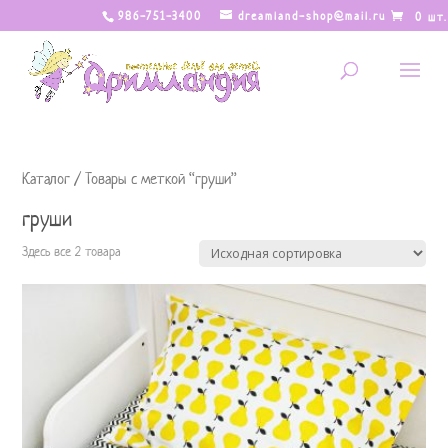
986-751-3400
dreamland-shop@mail.ru
0 шт.
Каталог
/ Товары с меткой “груши”
груши
Здесь все 2 товара