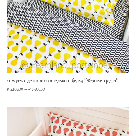
Комплект детского постельного белья “Желтые груши”
₽
3,100.00
–
₽
5,600.00