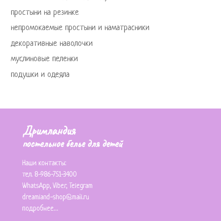
простыни на резинке
непромокаемые простыни и наматрасники
декоративные наволочки
муслиновые пеленки
подушки и одеяла
Дримландия
постельное белье для детей
Наши контакты:
тел. 8-986-751-3400
WhatsApp
,
Viber
,
Telegram
dreamland-shop@mail.ru
подробнее…