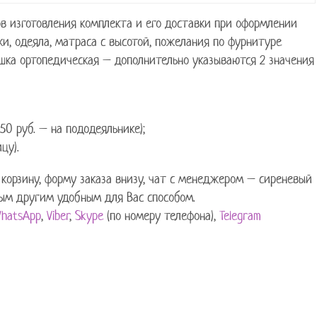
ов изготовления комплекта и его доставки при оформлении
и, одеяла, матраса с высотой, пожелания по фурнитуре
душка ортопедическая – дополнительно указываются 2 значения
50 руб. – на пододеяльнике);
цу).
 корзину, форму заказа внизу, чат с менеджером – сиреневый
бым другим удобным для Вас способом.
hatsApp
,
Viber
,
Skype
(по номеру телефона),
Telegram