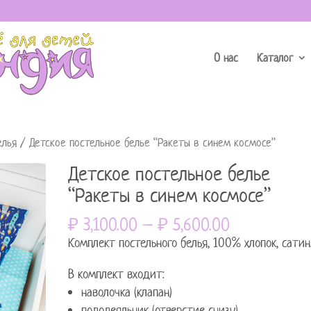
О нас
Каталог
елья
/ Детское постельное белье “Ракеты в синем космосе”
Детское постельное белье
“Ракеты в синем космосе”
₽
3,100.00
₽
5,600.00
–
Комплект постельного белья, 100% хлопок, сатин
В комплект входит:
наволочка (клапан)
пододеяльник (отверстие снизу)