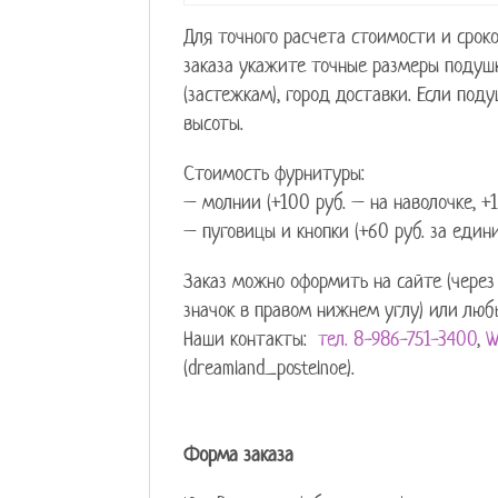
Для точного расчета стоимости и срок
заказа укажите точные размеры подушк
(застежкам), город доставки. Если по
высоты.
Стоимость фурнитуры:
– молнии (+100 руб. – на наволочке, +1
– пуговицы и кнопки (+60 руб. за едини
Заказ можно оформить на сайте (через
значок в правом нижнем углу) или лю
Наши контакты:
тел. 8-986-751-3400
,
W
(dreamland_postelnoe).
Форма заказа