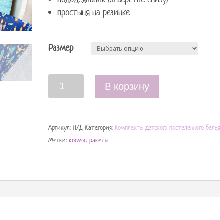
простыня на резинке
Размер
Количество
В корзину
Артикул:
Н/Д
Категория:
Комплекты детского постеленного бель
Метки:
космос
,
ракеты