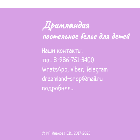
Дримландия
постельное белье для детей
Наши контакты:
тел. 8-986-751-3400
WhatsApp
,
Viber
,
Telegram
dreamland-shop@mail.ru
подробнее…
© ИП Иванова Е.В., 2017-2025